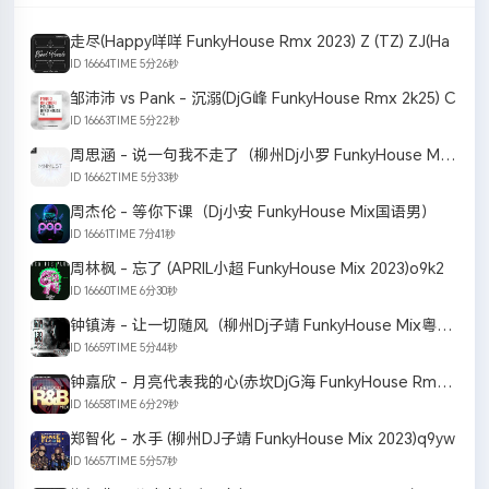
走尽(Happy咩咩 FunkyHouse Rmx 2023) Z (TZ) ZJ(Ha
ID 16664
TIME 5分26秒
邹沛沛 vs Pank - 沉溺(DjG峰 FunkyHouse Rmx 2k25) C
ID 16663
TIME 5分22秒
周思涵 - 说一句我不走了（柳州Dj小罗 FunkyHouse Mix国语女）
ID 16662
TIME 5分33秒
周杰伦 - 等你下课（Dj小安 FunkyHouse Mix国语男）
ID 16661
TIME 7分41秒
周林枫 - 忘了 (APRIL小超 FunkyHouse Mix 2023)o9k2
ID 16660
TIME 6分30秒
钟镇涛 - 让一切随风（柳州Dj子靖 FunkyHouse Mix粤语男）v2
ID 16659
TIME 5分44秒
钟嘉欣 - 月亮代表我的心(赤坎DjG海 FunkyHouse Rmx 2023) Y
ID 16658
TIME 6分29秒
郑智化 - 水手 (柳州DJ子靖 FunkyHouse Mix 2023)q9yw
ID 16657
TIME 5分57秒