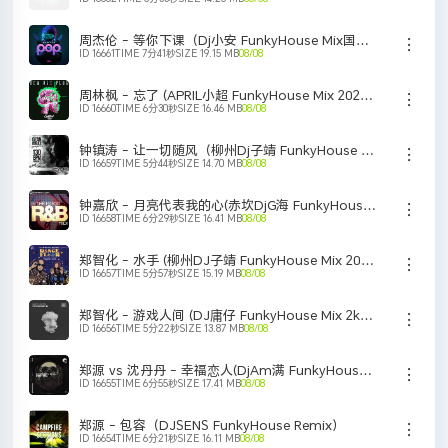
立即下载
单曲刻录
添加歌单
周杰伦 - 等你下课（Dj小安 FunkyHouse Mix国语男）
ID 16661
TIME 7分41秒
SIZE 19.15 MB
08/08
立即下载
单曲刻录
添加歌单
周林枫 - 忘了 (APRIL小超 FunkyHouse Mix 2023)o9k2
ID 16660
TIME 6分30秒
SIZE 16.46 MB
08/08
立即下载
单曲刻录
添加歌单
钟镇涛 - 让一切随风（柳州Dj子靖 FunkyHouse Mix粤语男）v2
ID 16659
TIME 5分44秒
SIZE 14.70 MB
08/08
立即下载
单曲刻录
添加歌单
钟嘉欣 - 月亮代表我的心(赤坎DjG海 FunkyHouse Rmx 2023) Y
ID 16658
TIME 6分29秒
SIZE 16.41 MB
08/08
立即下载
单曲刻录
添加歌单
郑智化 - 水手 (柳州DJ子靖 FunkyHouse Mix 2023)q9yw
ID 16657
TIME 5分57秒
SIZE 15.19 MB
08/08
立即下载
单曲刻录
添加歌单
郑智化 - 游戏人间 (DJ庸仔 FunkyHouse Mix 2k25) Y ZZH
ID 16656
TIME 5分22秒
SIZE 13.87 MB
08/08
立即下载
单曲刻录
添加歌单
郑源 vs 沈丹丹 - 幸福恋人(DjAm满 FunkyHouse Rmx 2k25)
ID 16655
TIME 6分55秒
SIZE 17.41 MB
08/08
立即下载
单曲刻录
添加歌单
郑源 - 包容（DJSENS FunkyHouse Remix）
ID 16654
TIME 6分21秒
SIZE 16.11 MB
08/08