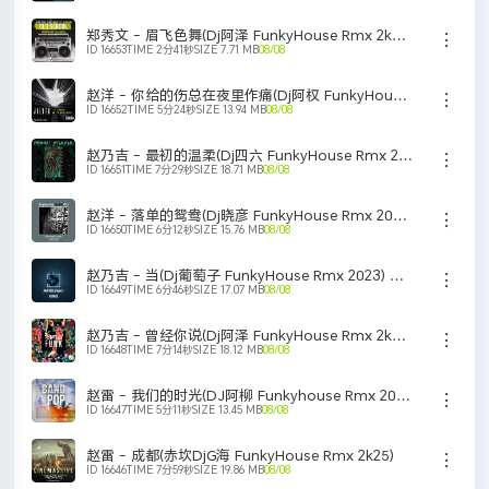
立即下载
单曲刻录
添加歌单
郑秀文 - 眉飞色舞(Dj阿泽 FunkyHouse Rmx 2k25 恐龙扛狼) M
ID 16653
TIME 2分41秒
SIZE 7.71 MB
08/08
立即下载
单曲刻录
添加歌单
赵洋 - 你给的伤总在夜里作痛(Dj阿权 FunkyHouse Rmx 2k25) N
ID 16652
TIME 5分24秒
SIZE 13.94 MB
08/08
立即下载
单曲刻录
添加歌单
赵乃吉 - 最初的温柔(Dj四六 FunkyHouse Rmx 2023) Z ZNJ
ID 16651
TIME 7分29秒
SIZE 18.71 MB
08/08
立即下载
单曲刻录
添加歌单
赵洋 - 落单的鸳鸯(Dj晓彦 FunkyHouse Rmx 2023) L ZY LD
ID 16650
TIME 6分12秒
SIZE 15.76 MB
08/08
立即下载
单曲刻录
添加歌单
赵乃吉 - 当(Dj葡萄子 FunkyHouse Rmx 2023) D ZNJ D(D
ID 16649
TIME 6分46秒
SIZE 17.07 MB
08/08
立即下载
单曲刻录
添加歌单
赵乃吉 - 曾经你说(Dj阿泽 FunkyHouse Rmx 2k25) C ZNJ C
ID 16648
TIME 7分14秒
SIZE 18.12 MB
08/08
立即下载
单曲刻录
添加歌单
赵雷 - 我们的时光(DJ阿柳 Funkyhouse Rmx 2023) W ZL WM
ID 16647
TIME 5分11秒
SIZE 13.45 MB
08/08
立即下载
单曲刻录
添加歌单
赵雷 - 成都(赤坎DjG海 FunkyHouse Rmx 2k25)
ID 16646
TIME 7分59秒
SIZE 19.86 MB
08/08
立即下载
单曲刻录
添加歌单