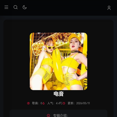
电音
歌曲：0
人气：4.4℃
更新：2026/05/11
专辑介绍：