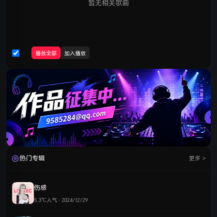
暂无相关歌曲
播放全部
加入播放
热门专辑
更多 >
伤感
5.3℃人气 · 2024/12/29