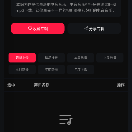
本站为你提供最新的电音音乐，电音音乐排行榜在线试听和
mp3下载，让你享受不一样的视听盛宴和好听的电音音乐。
收藏专辑
分享专辑
最新上传
精品推荐
本周热播
上周热播
本月热播
年度热播
年度下载
选中
舞曲名称
操作