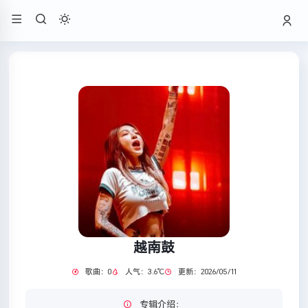
越南鼓
歌曲：0
人气：3.6℃
更新：2026/05/11
专辑介绍：