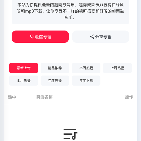
本站为你提供最新的越南鼓音乐，越南鼓音乐排行榜在线试
听和mp3下载，让你享受不一样的视听盛宴和好听的越南鼓
音乐。
收藏专辑
分享专辑
最新上传
精品推荐
本周热播
上周热播
本月热播
年度热播
年度下载
选中
舞曲名称
操作