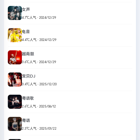
女声
4.7℃人气 · 2024/12/29
电音
4.4℃人气 · 2024/12/29
越南鼓
3.6℃人气 · 2024/12/29
宝贝DJ
3.4℃人气 · 2025/12/20
粤语歌
2.6℃人气 · 2025/06/12
粤语
2.3℃人气 · 2025/01/22