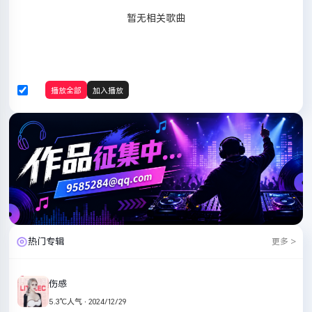
暂无相关歌曲
播放全部
加入播放
热门专辑
更多 >
伤感
5.3℃人气 · 2024/12/29