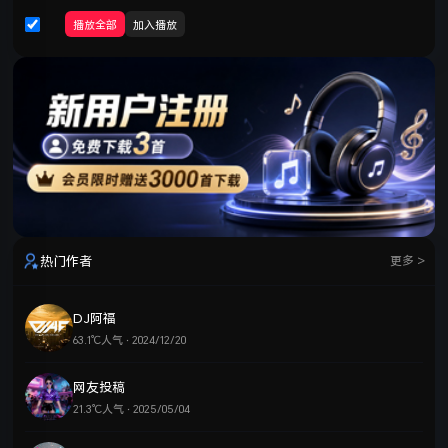
播放全部
加入播放
热门作者
更多 >
DJ阿福
63.1℃人气 · 2024/12/20
网友投稿
21.3℃人气 · 2025/05/04