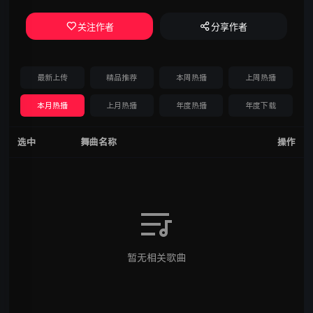
关注作者
分享作者
最新上传
精品推荐
本周热播
上周热播
本月热播
上月热播
年度热播
年度下载
选中
舞曲名称
操作
暂无相关歌曲