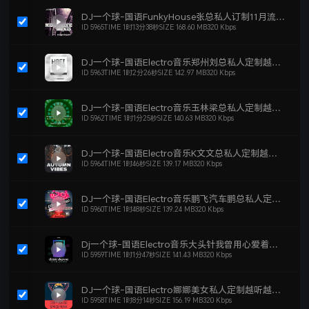
DJ一个球-国语FunkyHouse张总私人订制11月流行旋律慢摇dj车载串烧NO.17
ID 5965
TIME 1时13分38秒
SIZE 168.60 MB
320 Kbps
立即下载
单曲刻录
添加歌单
DJ一个球-国语Electro音乐郑州刘总私人定制越听越上头劲爆DJ车载串烧NO.16
ID 5963
TIME 1时2分26秒
SIZE 142.97 MB
320 Kbps
立即下载
单曲刻录
添加歌单
DJ一个球-国语Electro音乐玉林梁总私人定制越听越上头劲爆DJ车载串烧NO.25
ID 5962
TIME 1时1分25秒
SIZE 140.63 MB
320 Kbps
立即下载
单曲刻录
添加歌单
DJ一个球-国语Electro音乐K文文总私人定制越听越上头劲爆DJ车载串烧NO.15
ID 5964
TIME 1时46秒
SIZE 139.17 MB
320 Kbps
立即下载
单曲刻录
添加歌单
DJ一个球-国语Electro音乐鹏飞汽车鹏总私人定制越听越上头劲爆DJ车载串烧NO.24
ID 5960
TIME 1时48秒
SIZE 139.24 MB
320 Kbps
立即下载
单曲刻录
添加歌单
Dj一个球-国语Electro音乐大头针我曾用心爱着你慢摇上头劲爆DJ车载串烧NO.39
ID 5959
TIME 1时1分47秒
SIZE 141.43 MB
320 Kbps
立即下载
单曲刻录
添加歌单
DJ一个球-国语Electro娜娜美女私人定制越听越上头劲爆DJ车载串烧NO.11
ID 5958
TIME 1时8分14秒
SIZE 156.19 MB
320 Kbps
立即下载
单曲刻录
添加歌单